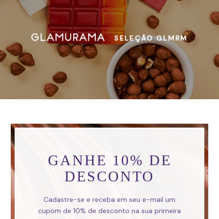
SELEÇÃO GLMRM
GANHE 10% DE
DESCONTO
Cadastre-se e receba em seu e-mail um
cupom de 10% de desconto na sua primeira