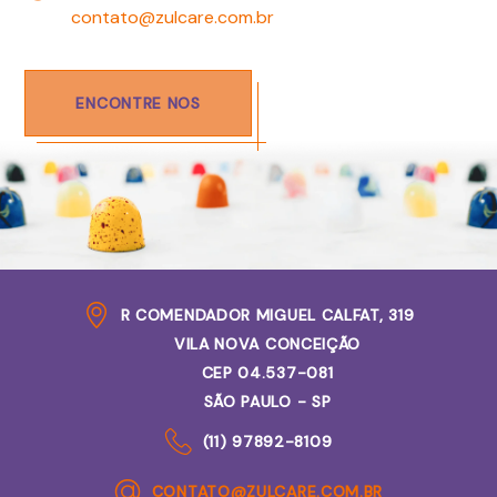
contato@zulcare.com.br
ENCONTRE NOS
R COMENDADOR MIGUEL CALFAT, 319
VILA NOVA CONCEIÇÃO
CEP 04.537-081
SÃO PAULO - SP
(11) 97892-8109
CONTATO@ZULCARE.COM.BR