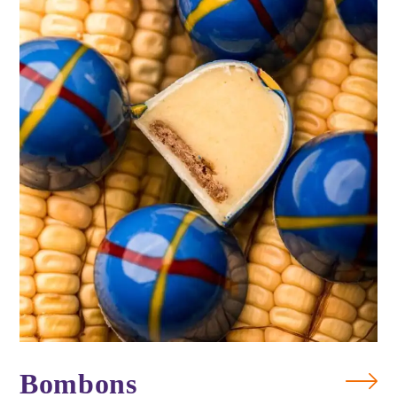
MAIS
Bombons