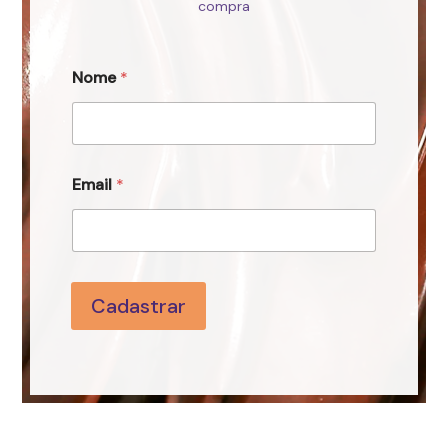
compra
Nome
*
Email
*
Cadastrar