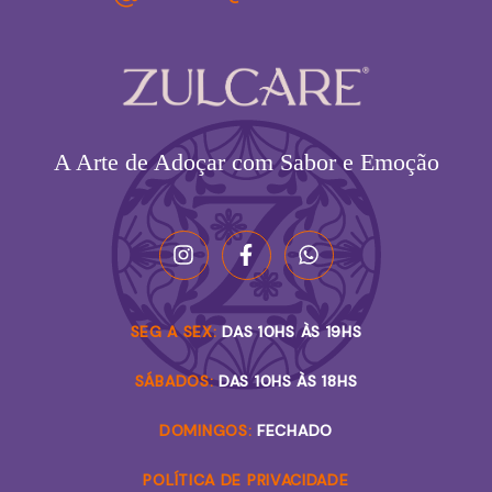
A Arte de Adoçar com Sabor e Emoção
SEG A SEX:
DAS 10HS ÀS 19HS
SÁBADOS:
DAS 10HS ÀS 18HS
DOMINGOS:
FECHADO
POLÍTICA DE PRIVACIDADE