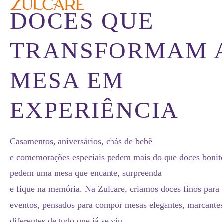
DOCES QUE
TRANSFORMAM 
MESA EM
EXPERIÊNCIA
Casamentos, aniversários, chás de bebê
e comemorações especiais pedem mais do que doces boni
pedem uma mesa que encante, surpreenda
e fique na memória. Na Zulcare, criamos doces finos para
eventos, pensados para compor mesas elegantes, marcante
diferentes de tudo que já se viu.