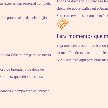
Todos os doces da Zulcare são fe
ma experiência sensorial completa
chocolate nobre Callebaut e Amma,
Sem conservantes e com atenção cu
 dos pontos altos da celebração —
Para momentos que m
Seja uma celebração intimista ou 
da memória do evento — aquele d
ado da Zulcare faz parte do nosso
A Zulcare está aqui para criar m
oso de brigadeiro de doce de
e branco, que adiciona sabor,
vidados e completar a celebração