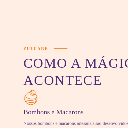
ZULCARE
COMO A MÁGI
ACONTECE
Bombons e Macarons
Nossos bombons e macarons artesanais são desenvolvidos p