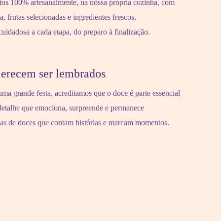
itos 100% artesanalmente, na nossa própria cozinha, com
 frutas selecionadas e ingredientes frescos.
idadosa a cada etapa, do preparo à finalização.
erecem ser lembrados
uma grande festa, acreditamos que o doce é parte essencial
etalhe que emociona, surpreende e permanece
esas de doces que contam histórias e marcam momentos.