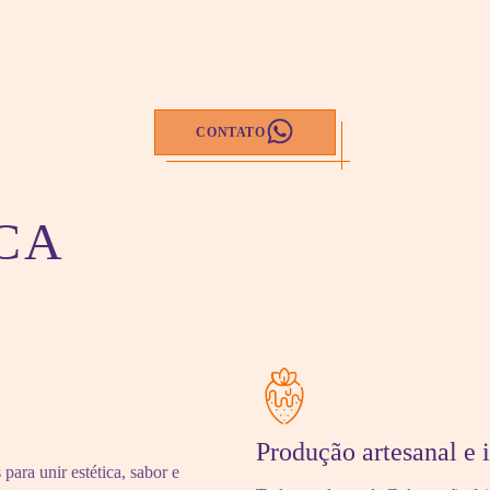
CONTATO
CA
Produção artesanal e 
ara unir estética, sabor e