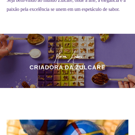
Seja bem-vindo ao mundo Zulcare, onde a arte, a elegância e a
paixão pela excelência se unem em um espetáculo de sabor.
CRIADORA DA ZULCARE