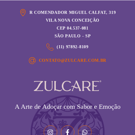
R COMENDADOR MIGUEL CALFAT, 319
VILA NOVA CONCEIÇÃO
CEP 04.537-081
SÃO PAULO - SP
(11) 97892-8109
CONTATO@ZULCARE.COM.BR
A Arte de Adoçar com Sabor e Emoção