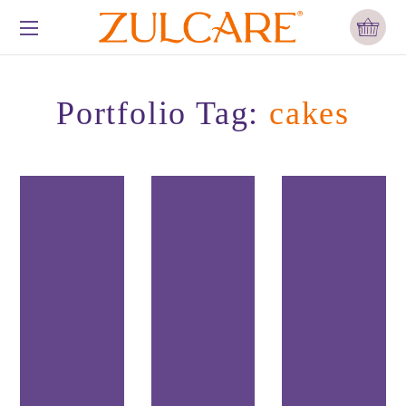
Portfolio Tag:
cakes